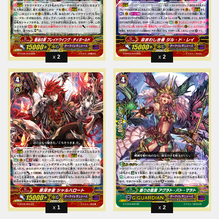
2
2
1
2