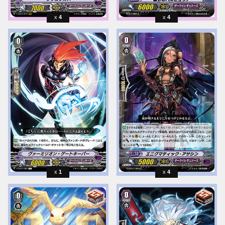
4
4
1
4