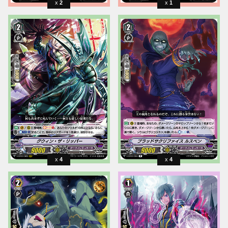
2
1
4
4