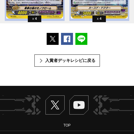
4
4
ポストする
Facebookでシェアする
LINEで送る
入賞者デッキレシピに戻る
Twitter
ヴァンガードch
TOP