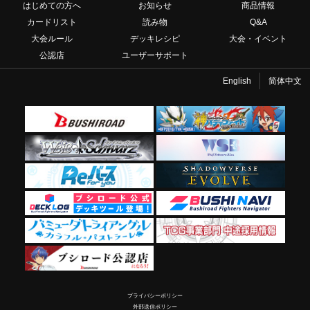
はじめての方へ
お知らせ
商品情報
カードリスト
読み物
Q&A
大会ルール
デッキレシピ
大会・イベント
公認店
ユーザーサポート
English
简体中文
プライバシーポリシー
外部送信ポリシー