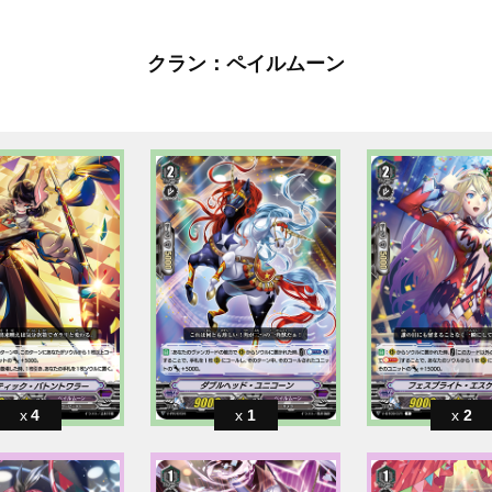
クラン：ペイルムーン
4
1
2