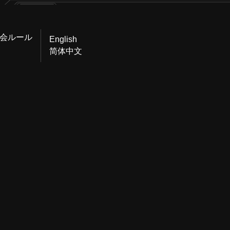
会ルール
English
简体中文