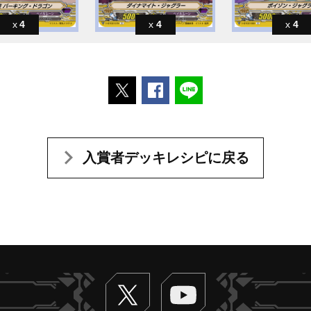
4
4
4
ポストする
Facebookでシェアする
LINEで送る
入賞者デッキレシピに戻る
Twitter
ヴァンガードch