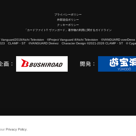
プライバシーポリシー
外部送信ポリシー
クッキーポリシー
「カードファイト!! ヴァンガード」著作物の利用に関するガイドライン
2019/Aichi Television ©Project Vanguard if/Aichi Television ©VANGUARD overDress
023 CLAMP・ST ©VANGUARD Divinez Character Design ©2021-2026 CLAMP・ST © Cygam
 our
Privacy Policy
.