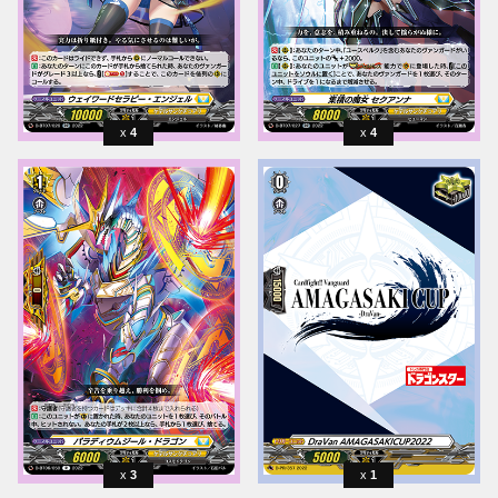
4
4
3
1