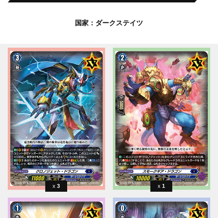
国家：ダークステイツ
3
1