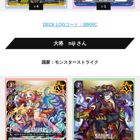
4
1
DECK LOGコード：3BKRC
大将 niji さん
国家：モンスターストライク