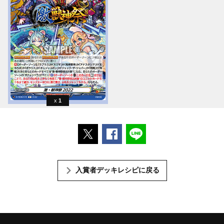
1
ポストする
Facebookでシェアする
LINEで送る
入賞者デッキレシピに戻る