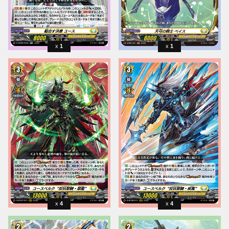
1
1
4
4