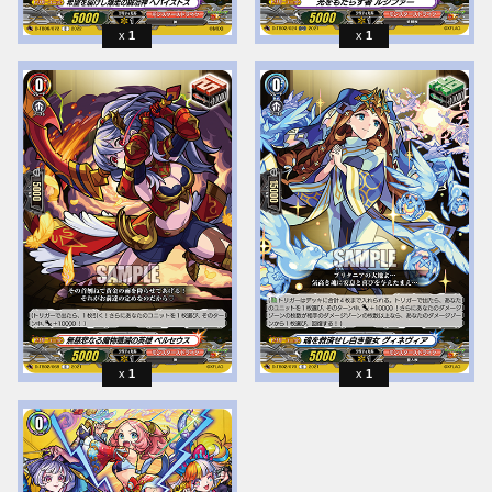
1
1
1
1