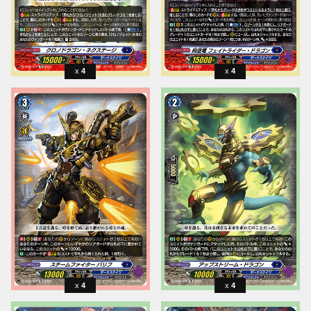
4
4
4
4