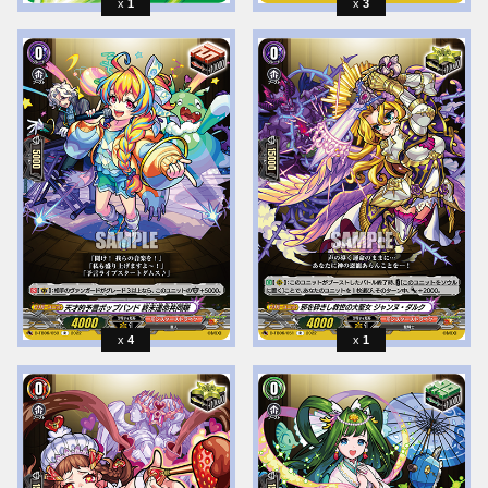
1
3
4
1