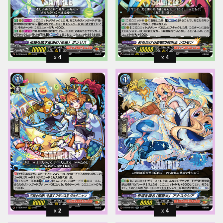
4
4
2
4