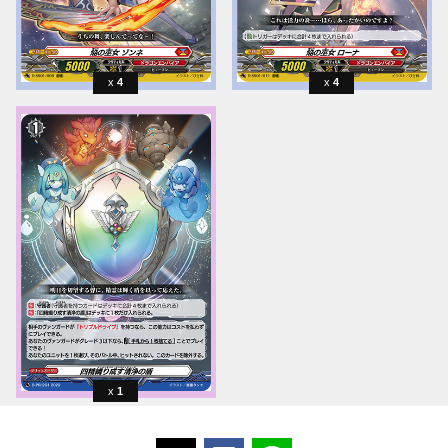
4
4
1