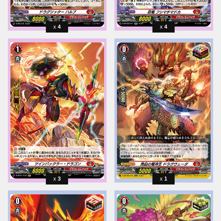
4
4
3
1