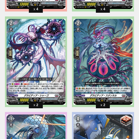
4
4
2
2