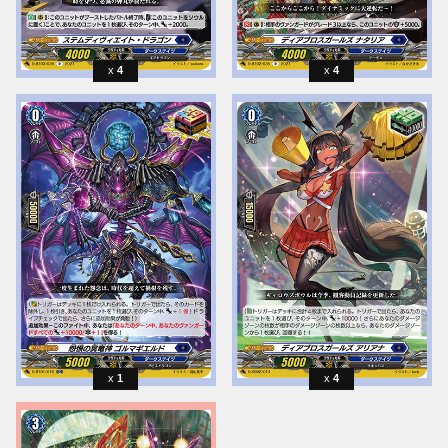
4
4
1
4