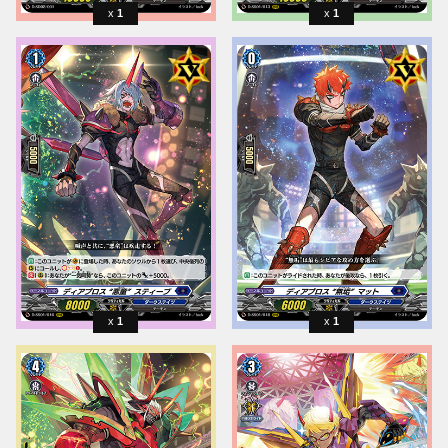
1
1
1
1