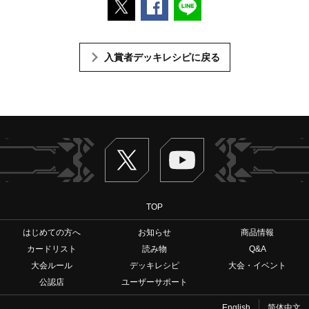
ポストする
Facebookでシェアする
LINEで送る
入賞者デッキレシピに戻る
Twitter
ヴァンガードch
TOP
はじめての方へ
お知らせ
商品情報
カードリスト
読み物
Q&A
大会ルール
デッキレシピ
大会・イベント
公認店
ユーザーサポート
English
简体中文