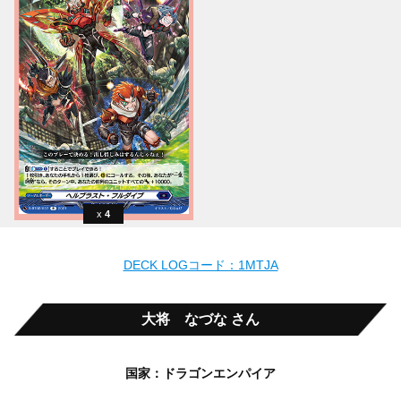
4
DECK LOGコード：1MTJA
大将 なづな さん
国家：ドラゴンエンパイア