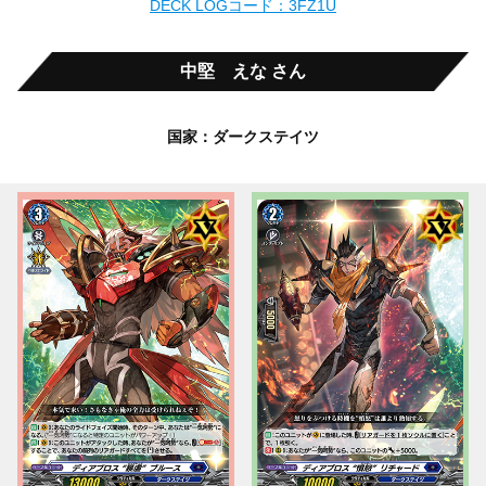
DECK LOGコード：3FZ1U
中堅 えな さん
国家：ダークステイツ