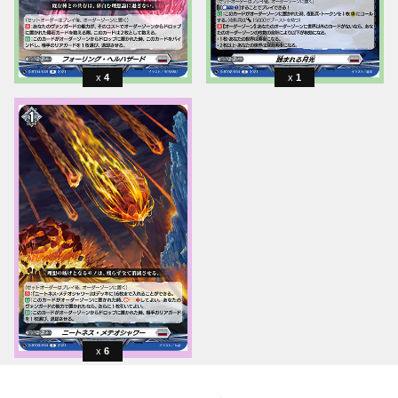
4
1
6