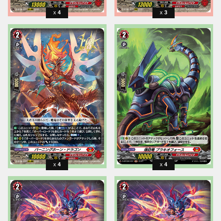
4
3
4
4