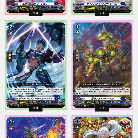
4
4
4
4