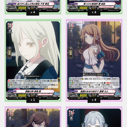
4
4
1
4