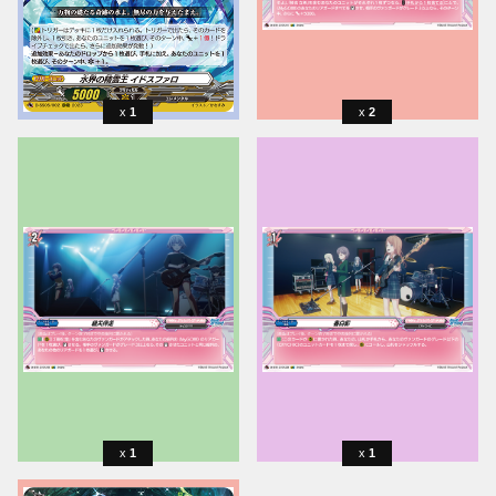
1
2
1
1