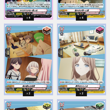
4
4
2
2