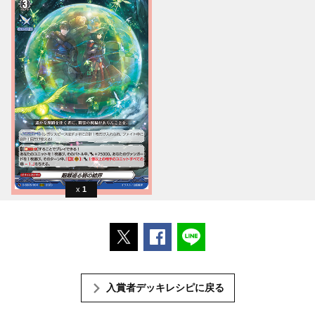
1
ポストする
Facebookでシェアする
LINEで送る
入賞者デッキレシピに戻る