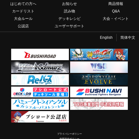
はじめての方へ
お知らせ
商品情報
カードリスト
読み物
Q&A
大会ルール
デッキレシピ
大会・イベント
公認店
ユーザーサポート
English
简体中文
プライバシーポリシー
外部送信ポリシー