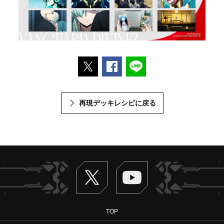
ポストする
Facebookでシェアする
LINEで送る
再現デッキレシピに戻る
Twitter
ヴァンガードch
TOP