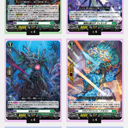
4
4
4
4