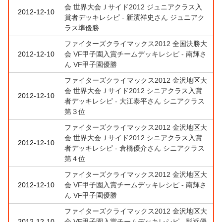
会 世界大会Ｊサイド2012 ジュニアクラス入
2012-12-10
賞者デッキレシピ - 新濱祥史さん ジュニアク
ラス準優勝
ファイターズクライマックス2012 全国決勝大
2012-12-10
会 VF甲子園入賞チームデッキレシピ - 南輝さ
ん VF甲子園優勝
ファイターズクライマックス2012 金沢地区大
会 世界大会Ｊサイド2012 シニアクラス入賞
2012-12-10
者デッキレシピ - 大江泰平さん シニアクラス
第３位
ファイターズクライマックス2012 金沢地区大
会 世界大会Ｊサイド2012 シニアクラス入賞
2012-12-10
者デッキレシピ - 倉橋優介さん シニアクラス
第４位
ファイターズクライマックス2012 金沢地区大
2012-12-10
会 VF甲子園入賞チームデッキレシピ - 南輝さ
ん VF甲子園優勝
ファイターズクライマックス2012 金沢地区大
2012-12-10
会 VF甲子園入賞チームデッキレシピ - 影近優