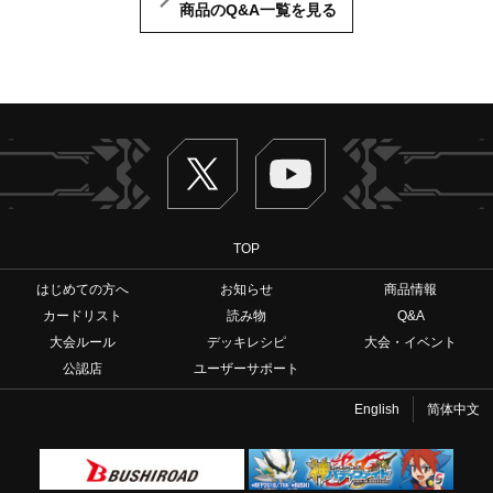
商品のQ&A一覧を見る
Twitter
ヴァンガードch
TOP
はじめての方へ
お知らせ
商品情報
カードリスト
読み物
Q&A
大会ルール
デッキレシピ
大会・イベント
公認店
ユーザーサポート
English
简体中文