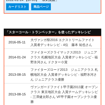
カードリスト
商品ページ
「スターコール・トランペッター」を使ったデッキレシピ
大ヴァンガ祭2016 エクストリームファイト
2016-05-11
入賞者デッキレシピ - 4位 藤本 祐也さん
ファイターズクライマックス2013 ジュニア
2014-01-24
クラス 札幌地区大会 入賞者デッキレシピ - 福
野氷河さん ドクターＯ賞
ファイターズロード2013 ジュニアクラス 札
2013-08-15
幌地区大会 入賞者デッキレシピ - 福野氷河さ
ん ジュニアクラス優勝
ヴァンガードファイト甲子園2013夏 オープン
クラス 東京地区大会 入賞チームデッキレシピ
2013-08-15
- 三澤健太郎さん VF甲子園オープンクラス優
勝