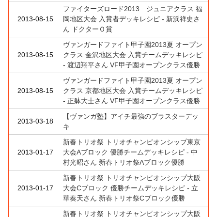
ファイターズロード2013 ジュニアクラス 福
2013-08-15
岡地区大会 入賞者デッキレシピ - 新浜祥史さ
ん ドクターＯ賞
ヴァンガードファイト甲子園2013夏 オープン
2013-08-15
クラス 金沢地区大会 入賞チームデッキレシピ
- 渡辺翔平さん VF甲子園オープンクラス優勝
ヴァンガードファイト甲子園2013夏 オープン
2013-08-15
クラス 京都地区大会 入賞チームデッキレシピ
- 正躰大士さん VF甲子園オープンクラス優勝
【ヴァンガ塾】アイチ最強のブラスターデッ
2013-03-18
キ
新春トリオ祭 トリオチャンピオンシップ東京
2013-01-17
大会Aブロック 優勝チームデッキレシピ - 中
村光昭さん 新春トリオ祭Aブロック優勝
新春トリオ祭 トリオチャンピオンシップ大阪
2013-01-17
大会Cブロック 優勝チームデッキレシピ - 立
華奏天さん 新春トリオ祭Cブロック優勝
新春トリオ祭 トリオチャンピオンシップ大阪