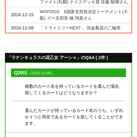
ファイト(札幌) ナイスデッキ賞 佐藤 駿輝さん
WGP2016 6国家支部長決定トーナメント(大
2016-12-15
阪) ズー支部長 楠 翔真さん
2016-12-08
「トライスリーNEXT」 花金鳳花の二輪草
「ラナンキュラスの花乙女 アーシャ」のQ&A [ 2件 ]
Q2001
（2016-12-08）
複数のカード名を持っているカードを選んだ場合、
探してくるカードはどうなりますか？
選んだカードが持っているカード名のうち、いずれ
か１つと同名であるカードを探してくることができ
ます。