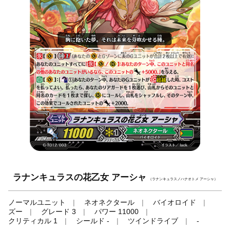
ラナンキュラスの花乙女 アーシャ
（ラナンキュラスノハナオトメ アーシャ）
ノーマルユニット
ネオネクタール
バイオロイド
ズー
グレード 3
パワー 11000
クリティカル 1
シールド -
ツインドライブ
-