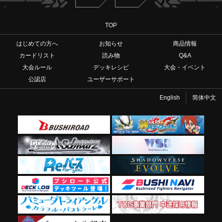
TOP
はじめての方へ
お知らせ
商品情報
カードリスト
読み物
Q&A
大会ルール
デッキレシピ
大会・イベント
公認店
ユーザーサポート
English
简体中文