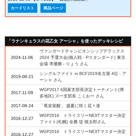
カードリスト
商品ページ
「ラナンキュラスの花乙女 アーシャ」を使ったデッキレシピ
ヴァンガードチャンピオンシップデラックス
2024-11-06
2024 予選大会(個人戦・Pスタンダード) 東京
会場 準優勝 - りょう さん
シングルファイト in BCF2019名古屋 4位 - ア
2019-08-21
ーシャ さん
WGP2017 6国家支部長決定トーナメント(博
2017-11-09
多地区) ズー支部長 こくおー さん
2017-08-24
「竜皇覚醒」 盛夏に咲く花々達
WGP2016 トライスリーNEXTマスター決定
2016-12-27
ファイト(札幌) 全勝 堤 慎太郎さん
WGP2016 トライスリーNEXTマスター決定
2016-12-27