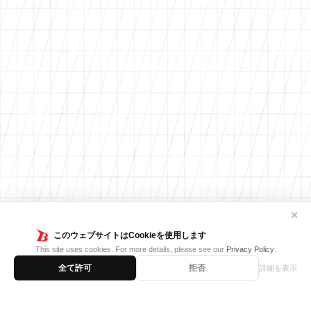
✕
このウェブサイトはCookieを使用します
This site uses cookies. For more details, please see our
Privacy Policy
.
全て許可
拒否
詳細を表示