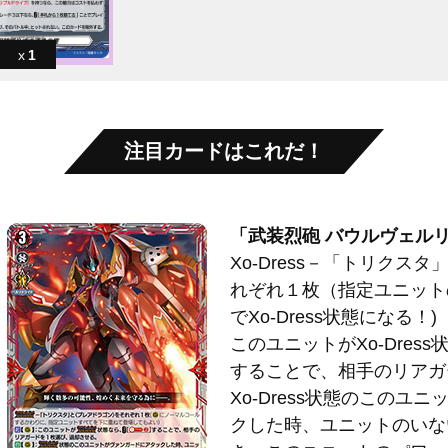
1
注目カードはこれだ！
「武装烈砲 バウルヴェル
Xo-Dress－「トリクス
れぞれ１枚（指定ユニット
でXo-Dress状態になる！)
このユニットがXo-Dres
することで、相手のリアガ
Xo-Dress状態のこのユ
クした時、ユニットのいな