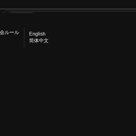
会ルール
English
简体中文