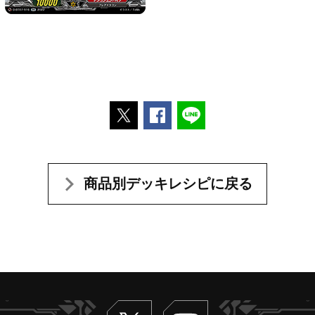
ポストする
Facebookでシェアする
LINEで送る
商品別デッキレシピに戻る
Twitter
ヴァンガードch