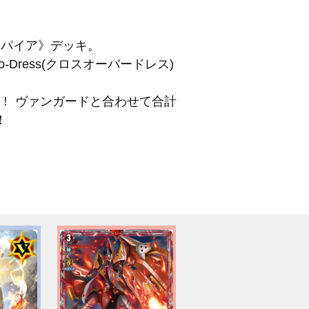
ンパイア》デッキ。
ress(クロスオーバードレス)
！ ヴァンガードと合わせて合計
！