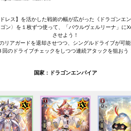
ドレス】を活かした戦術の幅が広がった《ドラゴンエ
ン〉を１枚ずつ使って、「バウルヴェルリーナ」にXo-D
させよう！
のリアガードを退却させつつ、シングルドライブが可能
３回のドライブチェックをしつつ連続アタックを狙おう
国家：ドラゴンエンパイア