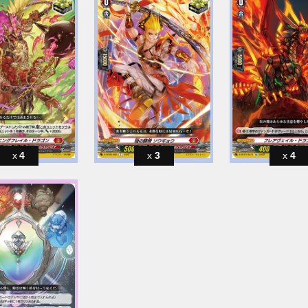
4
3
4