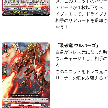
き、このユニットのパワー＋
アガードが１枚以下なら、
イブ－１して、ドライブチ
相手のリアガードを退却さ
おう！
「装破竜 ウルバーゴ」
自身がドレス元になった時
ウルチャージ１し、相手の
る！
このユニットをドレス元に
リーナ」の強化を狙えるぞ