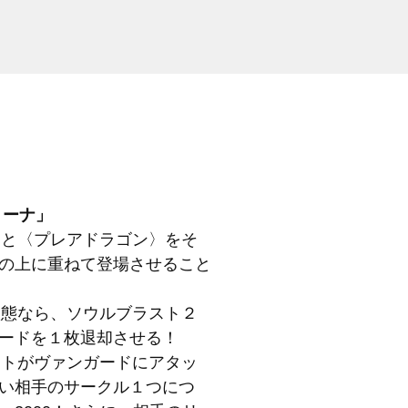
リーナ」
タ」と〈プレアドラゴン〉をそ
の上に重ねて登場させること
s状態なら、ソウルブラスト２
ードを１枚退却させる！
ニットがヴァンガードにアタッ
い相手のサークル１つにつ