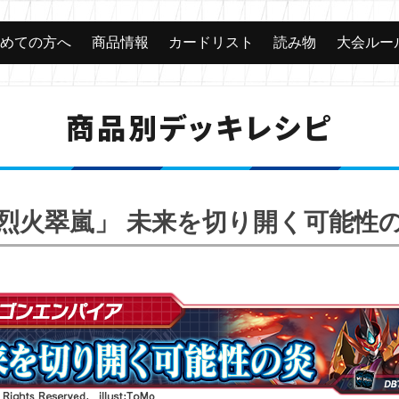
じめての方へ
商品情報
カードリスト
読み物
大会ルー
商品別デッキレシピ
烈火翠嵐」 未来を切り開く可能性