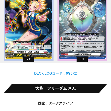
2
1
DECK LOGコード：6G6X2
大将 フリーダム さん
国家：ダークステイツ