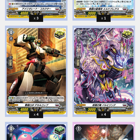
3
1
4
4