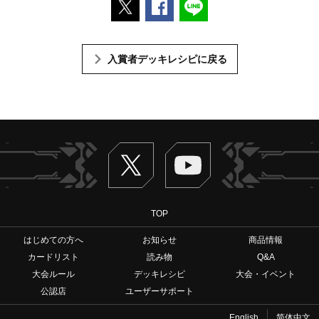
ポストする
Facebookでシェアする
LINEで送る
入賞者デッキレシピに戻る
Twitter
ヴァンガードch
TOP
はじめての方へ
お知らせ
商品情報
カードリスト
読み物
Q&A
大会ルール
デッキレシピ
大会・イベント
公認店
ユーザーサポート
English
简体中文