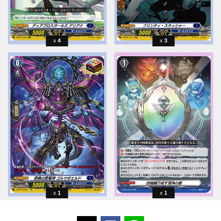
4
3
1
1