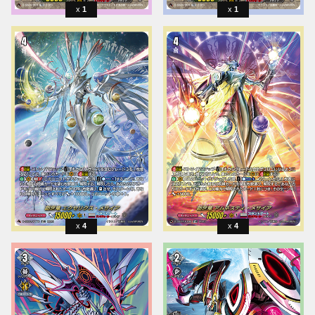
1
1
4
4