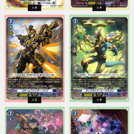
4
4
1
4