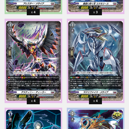
4
3
4
4