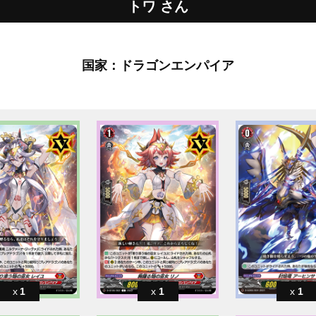
トワ さん
国家：ドラゴンエンパイア
1
1
1