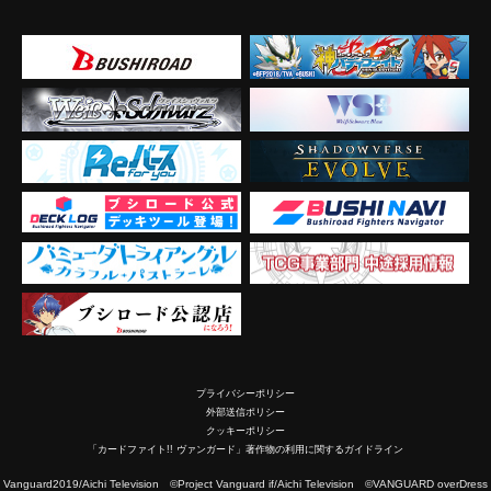
プライバシーポリシー
外部送信ポリシー
クッキーポリシー
「カードファイト!! ヴァンガード」著作物の利用に関するガイドライン
2019/Aichi Television ©Project Vanguard if/Aichi Television ©VANGUARD overDress