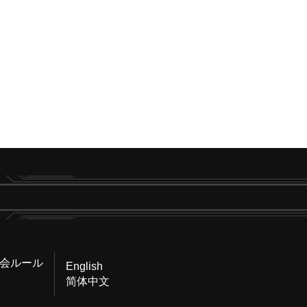
会ルール
English
简体中文