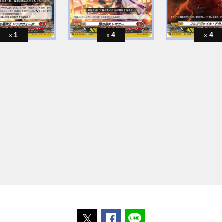
1
4
4
ポストする
Facebookでシェアする
LINEで送る