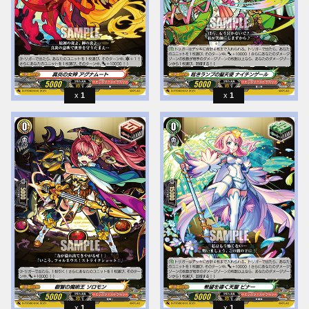
1
1
1
1