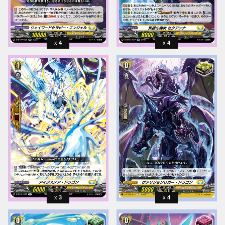
4
4
3
4