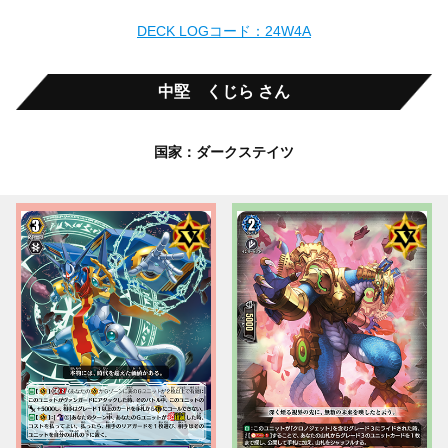
DECK LOGコード：24W4A
中堅 くじら さん
国家：ダークステイツ