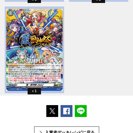
1
ポストする
Facebookでシェアする
LINEで送る
入賞者デッキレシピに戻る