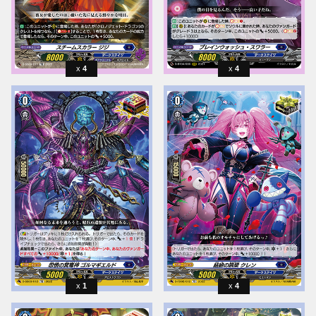
4
4
1
4