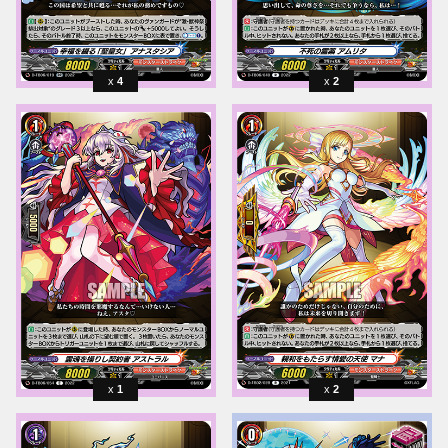
4
2
1
2