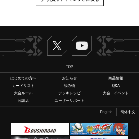
Twitter
ヴァンガードch
TOP
はじめての方へ
お知らせ
商品情報
カードリスト
読み物
Q&A
大会ルール
デッキレシピ
大会・イベント
公認店
ユーザーサポート
English
简体中文