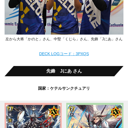
左から大将「かのと」さん、中堅「くじら」さん、先鋒「Jにあ」さん
DECK LOGコード：3PXQS
先鋒 Jにあ さん
国家：ケテルサンクチュアリ