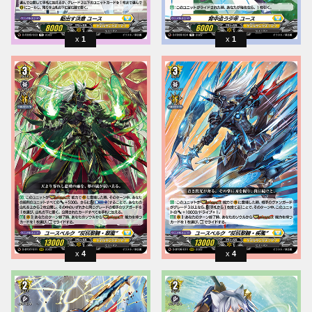
1
1
4
4