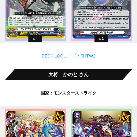
4
1
DECK LOGコード：5HTW2
大将 かのと さん
国家：モンスターストライク