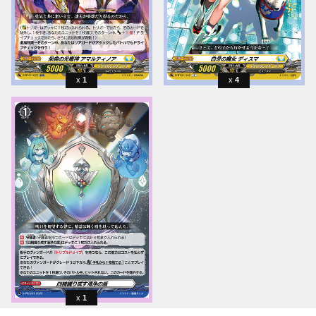
1
4
1