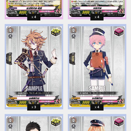
4
4
3
4