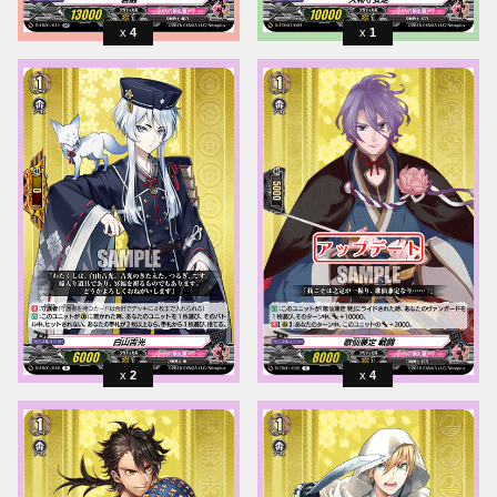
4
1
2
4