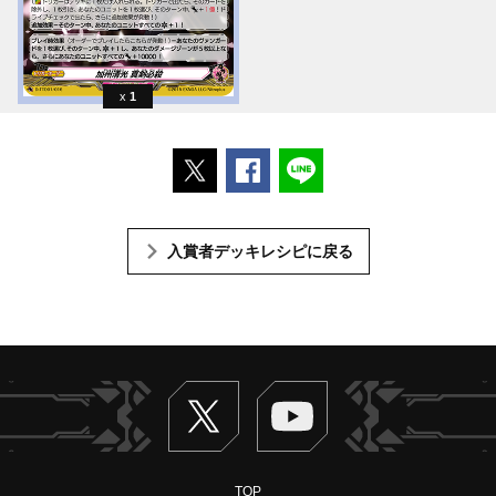
1
ポストする
Facebookでシェアする
LINEで送る
入賞者デッキレシピに戻る
Twitter
ヴァンガードch
TOP