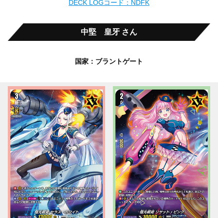
DECK LOGコード：NDFK
中堅 皇牙 さん
国家：ブラントゲート