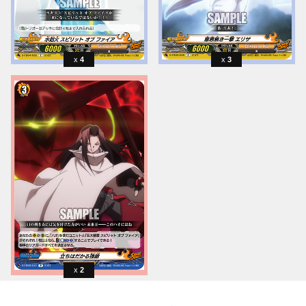
4
3
2