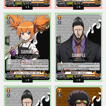
1
4
3
3