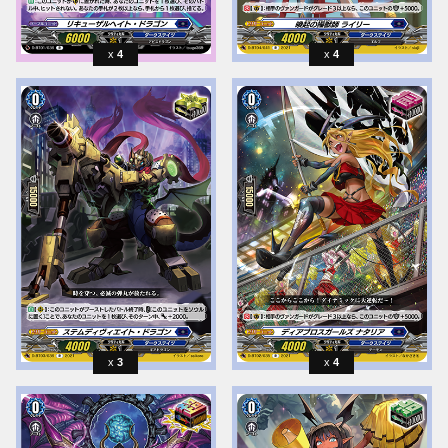
4
4
3
4