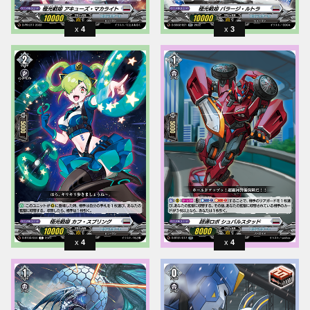
4
3
4
4