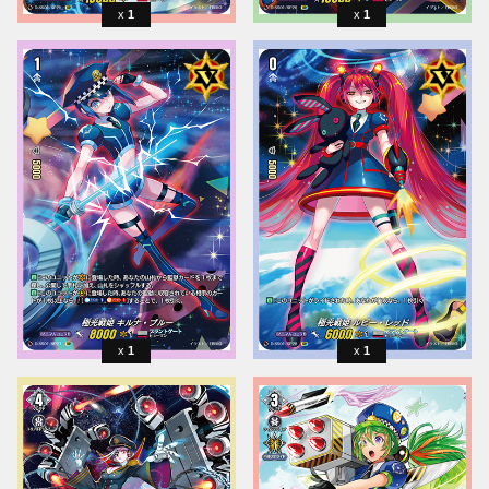
1
1
1
1