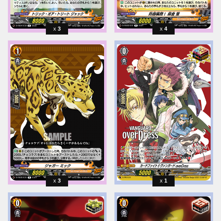
3
4
3
1