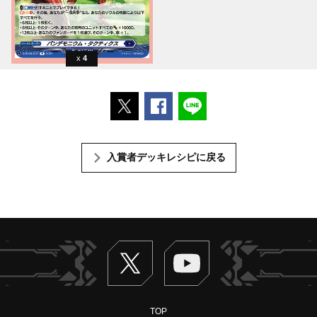
4
ポストする
Facebookでシェアする
LINEで送る
入賞者デッキレシピに戻る
Twitter
ヴァンガードch
TOP