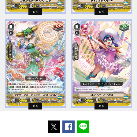
4
4
4
4
ポストする
Facebookでシェアする
LINEで送る