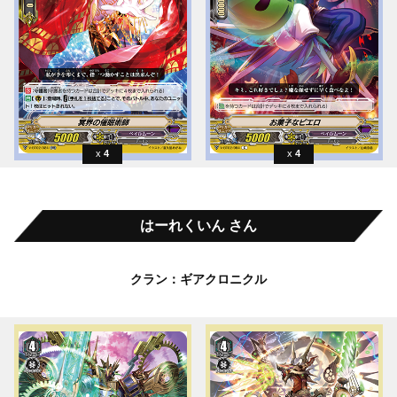
4
4
はーれくいん さん
クラン：ギアクロニクル