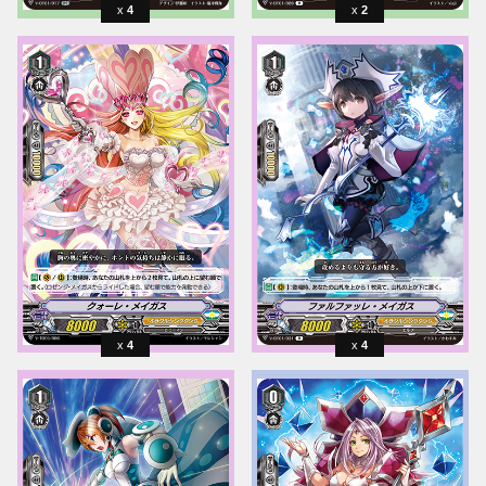
4
2
4
4