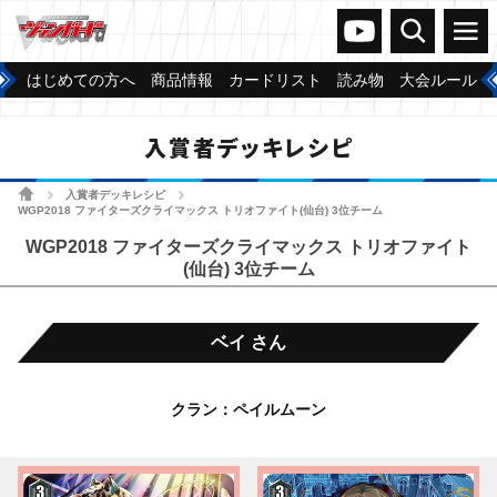
ヴァンガードch
検索
メニュー
はじめての方へ
商品情報
カードリスト
読み物
大会ルール
入賞者デッキレシピ
ホーム
入賞者デッキレシピ
>
>
WGP2018 ファイターズクライマックス トリオファイト(仙台) 3位チーム
WGP2018 ファイターズクライマックス トリオファイト
(仙台) 3位チーム
ベイ さん
クラン：ペイルムーン