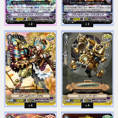
2
1
4
4