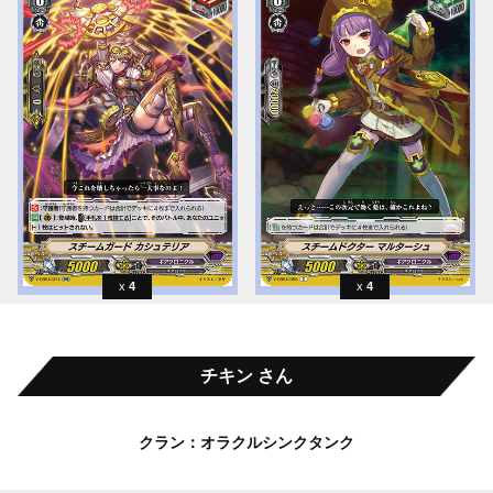
4
4
チキン さん
クラン：オラクルシンクタンク