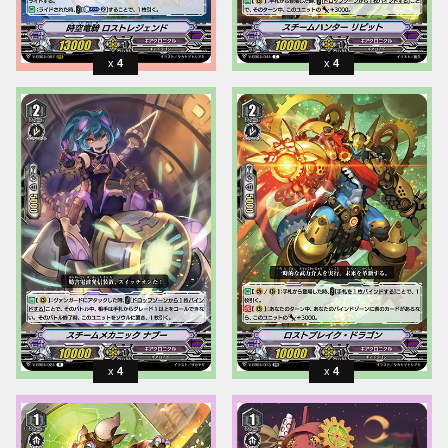
4
4
4
4