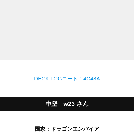
DECK LOGコード：4C48A
中堅 w23 さん
国家：ドラゴンエンパイア