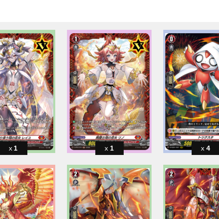
1
1
4