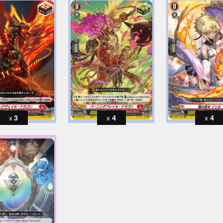
3
4
4