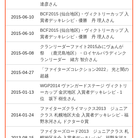
達彦さん
BCF2015 (仙台地区)・ヴィクトリーカップ 入
2015-06-10
賞者デッキレシピ - 優勝 丹 理人さん
BCF2015 (仙台地区)・ヴィクトリーカップ 入
2015-06-10
賞者デッキレシピ - 優勝 丹 理人さん
クランリーダーファイト2015みにヴぁんが
2015-05-08
祭 （鹿児島地区）・ロイヤルパラディンク
ランリーダー 緒方 智介さん
「ファイターズコレクション2022」 光と闇の
2015-04-27
超越
WGP2014 ヴァンガードステージ ヴィクトリ
2015-01-13
ーカップ 金沢地区 入賞者デッキレシピ - 1
位 坂下 樹生さん
ファイターズクライマックス2013 ジュニア
2014-01-24
クラス 札幌地区大会 入賞者デッキレシピ - 福
野氷河さん ドクターＯ賞
ファイターズロード2013 ジュニアクラス 札
2013-08-15
幌地区大会 入賞者デッキレシピ - 福野氷河さ