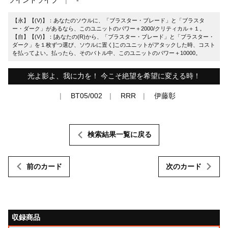
【永】【(V)】：あなたのソウルに、「ブラスター・ブレード」と「ブラスタ
ー・ダーク」があるなら、このユニットのパワー＋2000/クリティカル＋１。
【自】【(V)】：[あなたの(R)から、「ブラスター・ブレード」と「ブラスター・
ダーク」を１枚ずつ選び、ソウルに置く]このユニットがアタックした時、コスト
を払ってよい。払ったら、そのバトル中、このユニットのパワー＋10000。
光よ影よ、我に力を！ 今こそ絶望を希望に変える時！
BT05/002
RRR
伊藤彰
検索結果一覧に戻る
前のカード
次のカード
収録商品