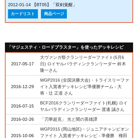
2012-01-14
【BT05】「双剣覚醒」
カードリスト
商品ページ
「マジェスティ・ロードブラスター」を使ったデッキレシピ
大ヴァンガ祭クランリーダーファイト(5月6
2017-05-17
日) ロイヤルパラディンクランリーダー 鈴木
隆一さん
WGP2016 (全国決勝大会)・トライスリーファ
2016-12-29
イト入賞者デッキレシピ準優勝チーム - 大
将・辻 正道 さん
BCF2016クランリーダーファイト(札幌) ロイ
2016-07-15
ヤルパラディンクランリーダー 渡邊 誠さん
2016-02-26
「刃華超克」 光と闇の英雄譚
WGP2015 (岡山地区)・ジュニアチャンピオン
2015-10-06
ファイト 入賞者デッキレシピ - 準優勝 権田