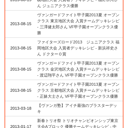
ん ジュニアクラス優勝
ヴァンガードファイト甲子園2013夏 オープン
クラス 東京地区大会 入賞チームデッキレシピ
2013-08-15
- 三澤健太郎さん VF甲子園オープンクラス優
勝
ファイターズロード2013 ジュニアクラス 福
2013-08-15
岡地区大会 入賞者デッキレシピ - 新浜祥史さ
ん ドクターＯ賞
ヴァンガードファイト甲子園2013夏 オープン
2013-08-15
クラス 金沢地区大会 入賞チームデッキレシピ
- 渡辺翔平さん VF甲子園オープンクラス優勝
ヴァンガードファイト甲子園2013夏 オープン
2013-08-15
クラス 京都地区大会 入賞チームデッキレシピ
- 正躰大士さん VF甲子園オープンクラス優勝
【ヴァンガ塾】アイチ最強のブラスターデッ
2013-03-18
キ
新春トリオ祭 トリオチャンピオンシップ東京
2013-01-17
大会Aブロック 優勝チームデッキレシピ - 中