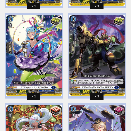
1
1
1
1