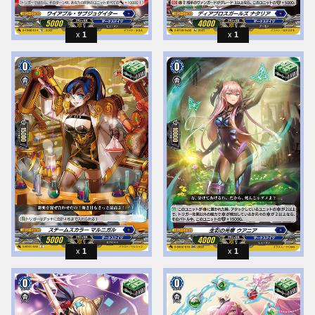
1
1
1
1