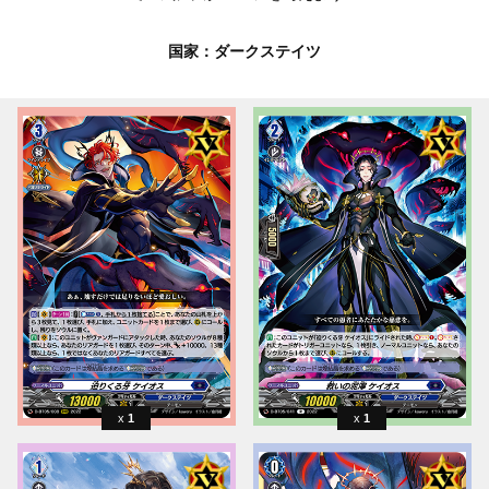
国家：ダークステイツ
1
1