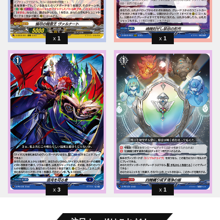
1
1
3
1