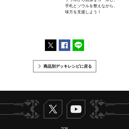
手札とソウルを整えながら、
味方を支援しよう！
ポストする
Facebookでシェアする
LINEで送る
商品別デッキレシピに戻る
Twitter
ヴァンガードch
TOP