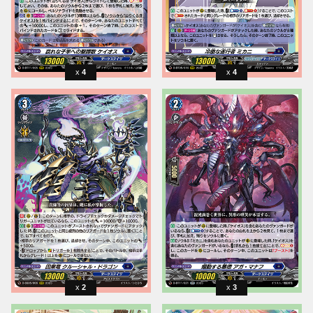
4
4
2
3