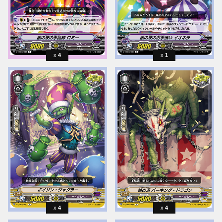
4
1
4
4