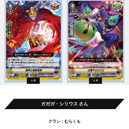
4
4
ガガガ・シリウス さん
クラン：むらくも