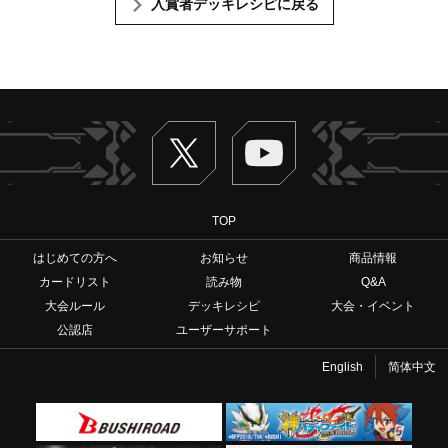
入賞者デッキレシピに戻る
Twitter
ヴァンガードch
TOP
はじめての方へ
お知らせ
商品情報
カードリスト
読み物
Q&A
大会ルール
デッキレシピ
大会・イベント
公認店
ユーザーサポート
English
简体中文