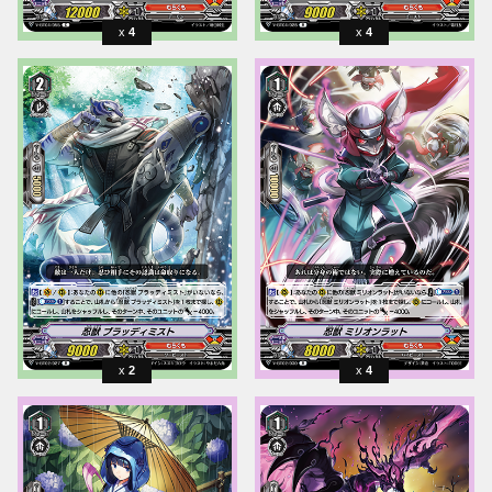
4
4
2
4