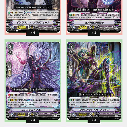
4
1
4
4