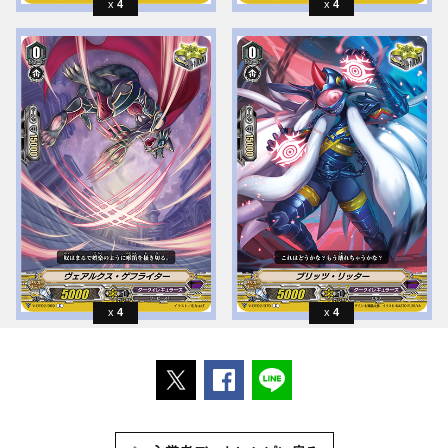
4
4
4
4
ポストする
Facebookでシェアする
LINEで送る