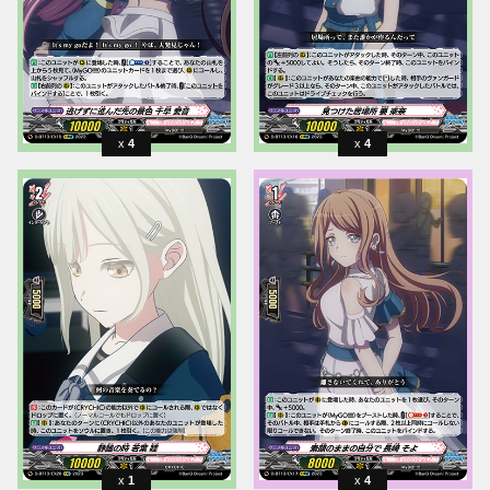
4
4
1
4