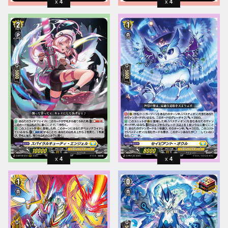
4
4
4
4