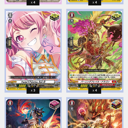
4
4
3
4