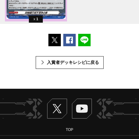
1
ポストする
Facebookでシェアする
LINEで送る
入賞者デッキレシピに戻る
Twitter
ヴァンガードch
TOP