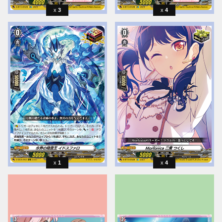
3
4
1
4