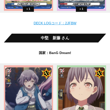
1
1
DECK LOGコード：2JFBW
中堅 新藤 さん
国家：BanG Dream!