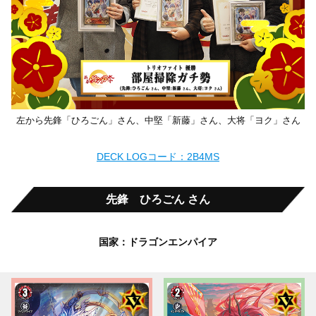
左から先鋒「ひろごん」さん、中堅「新藤」さん、大将「ヨク」さん
DECK LOGコード：2B4MS
先鋒 ひろごん さん
国家：ドラゴンエンパイア