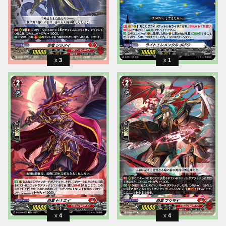
3
1
4
4