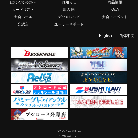
はじめての方へ
お知らせ
商品情報
カードリスト
読み物
Q&A
大会ルール
デッキレシピ
大会・イベント
公認店
ユーザーサポート
English
简体中文
プライバシーポリシー
外部送信ポリシー