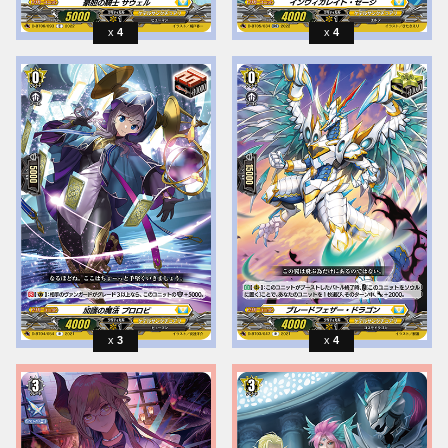
4
4
3
4