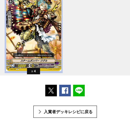
4
ポストする
Facebookでシェアする
LINEで送る
入賞者デッキレシピに戻る