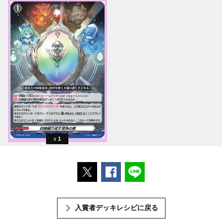
1
ポストする
Facebookでシェアする
LINEで送る
入賞者デッキレシピに戻る