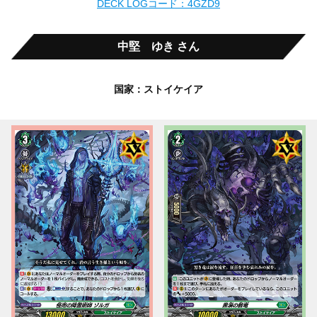
DECK LOGコード：4GZD9
中堅 ゆき さん
国家：ストイケイア