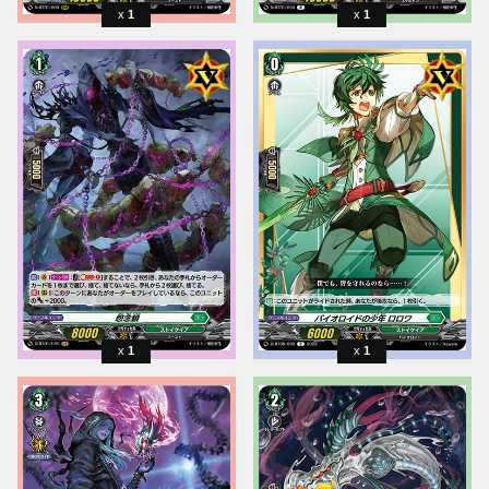
1
1
1
1