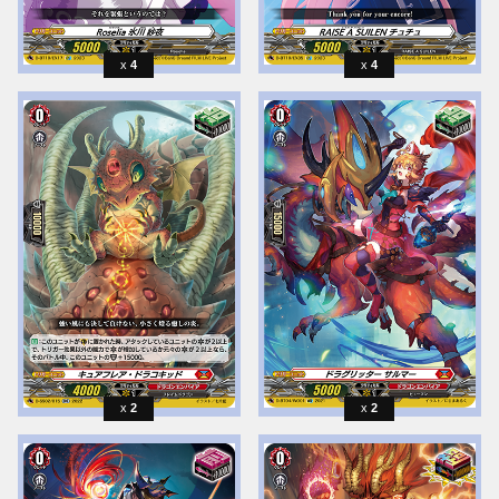
4
4
2
2