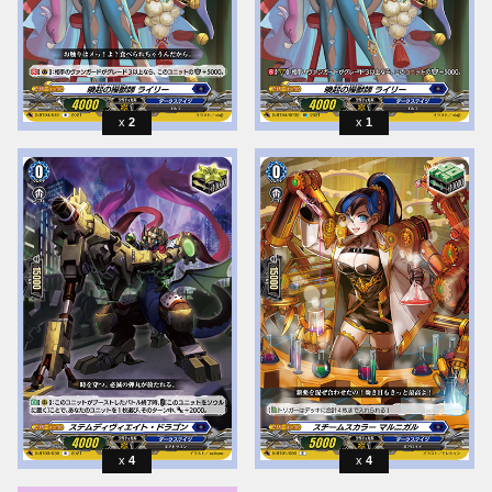
2
1
4
4