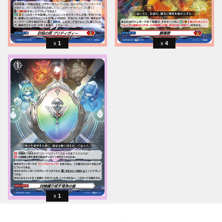
1
4
1