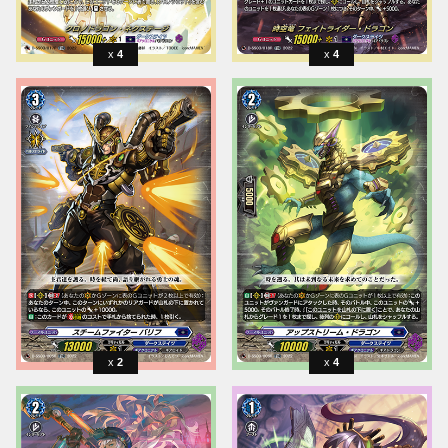
4
4
2
4