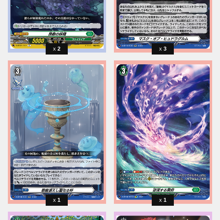
2
3
1
1