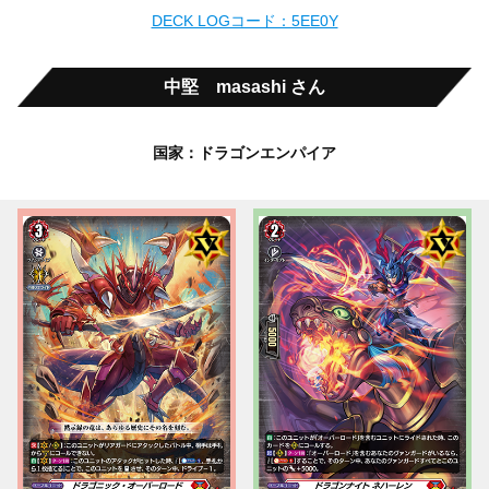
DECK LOGコード：5EE0Y
中堅 masashi さん
国家：ドラゴンエンパイア