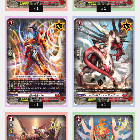
1
1
1
1