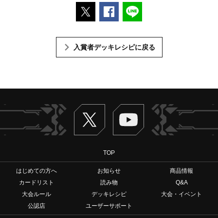
ポストする
Facebookでシェアする
LINEで送る
入賞者デッキレシピに戻る
Twitter
ヴァンガードch
TOP
はじめての方へ
お知らせ
商品情報
カードリスト
読み物
Q&A
大会ルール
デッキレシピ
大会・イベント
公認店
ユーザーサポート