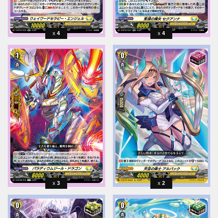
4
4
3
2