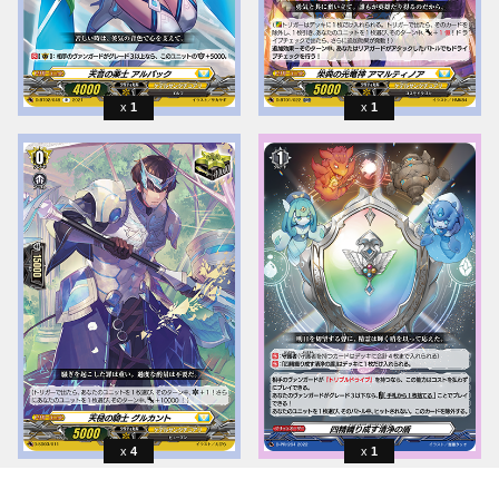
1
1
4
1