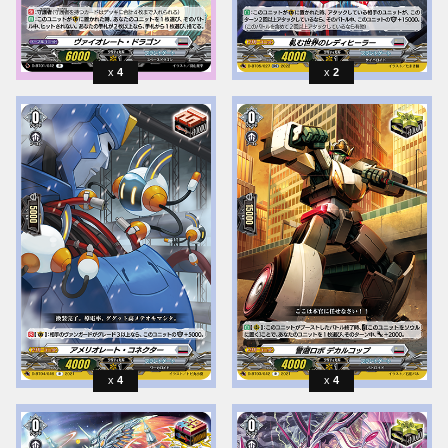
4
2
4
4