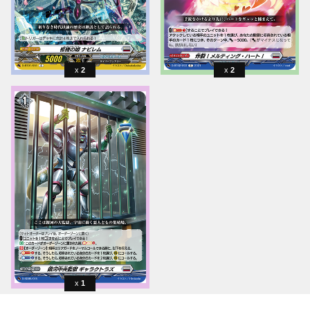
2
2
1