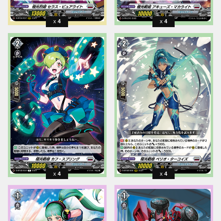
4
4
4
4