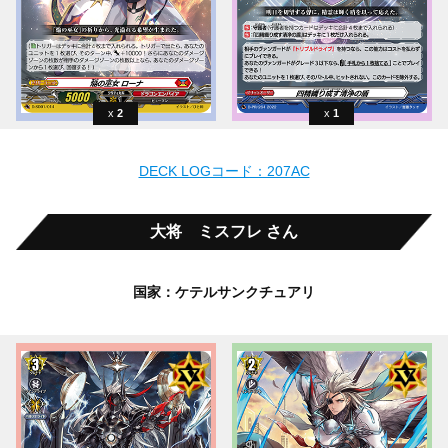
2
1
DECK LOGコード：207AC
大将 ミスフレ さん
国家：ケテルサンクチュアリ