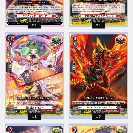
1
1
2
3