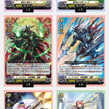
1
1
4
4