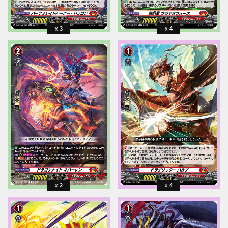
3
4
2
4