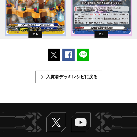
4
1
ポストする
Facebookでシェアする
LINEで送る
入賞者デッキレシピに戻る
Twitter
ヴァンガードch