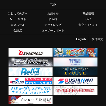
TOP
はじめての方へ
お知らせ
商品情報
カードリスト
読み物
Q&A
大会ルール
デッキレシピ
大会・イベント
公認店
ユーザーサポート
English
简体中文