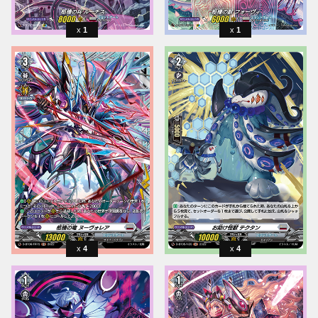
1
1
4
4