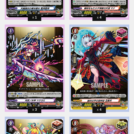
1
4
3
4