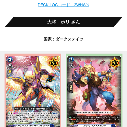
DECK LOGコード：2WHWN
大将 ホリ さん
国家：ダークステイツ