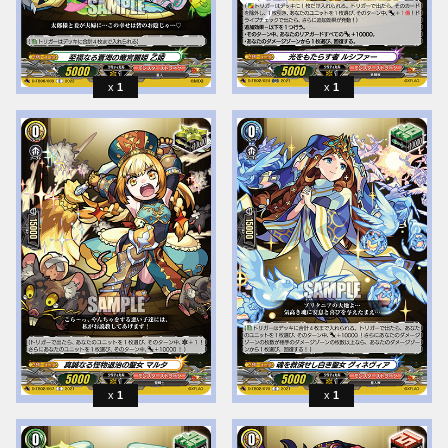
1
1
1
1