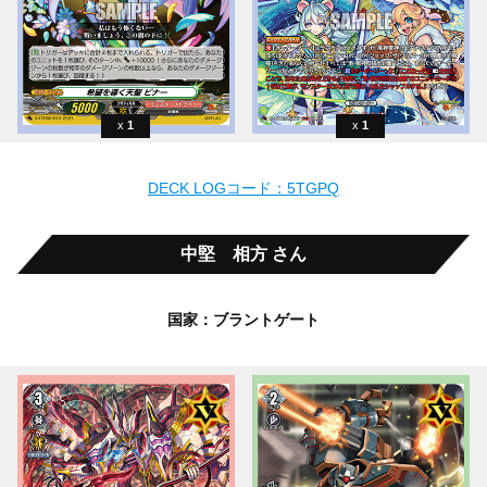
1
1
DECK LOGコード：5TGPQ
中堅 相方 さん
国家：ブラントゲート