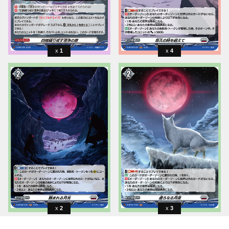
1
4
2
3