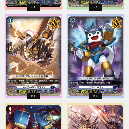
1
1
1
1