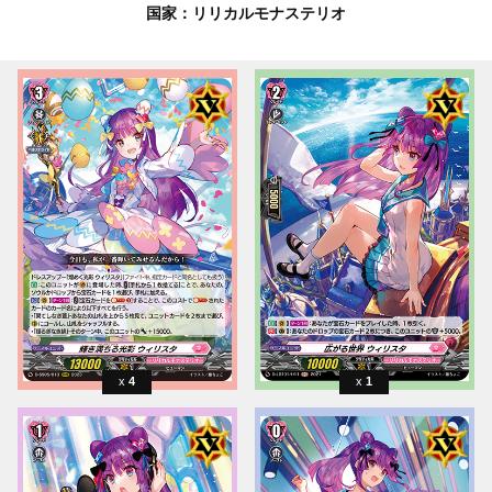
国家：リリカルモナステリオ
4
1