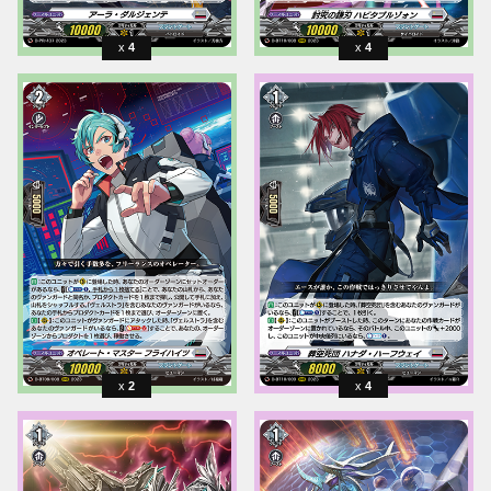
4
4
2
4