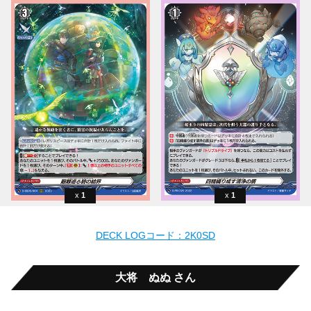
1
1
DECK LOGコード：2K0SD
大将 ぬぬ さん