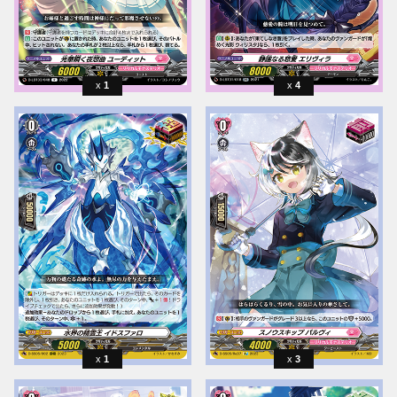
1
4
1
3