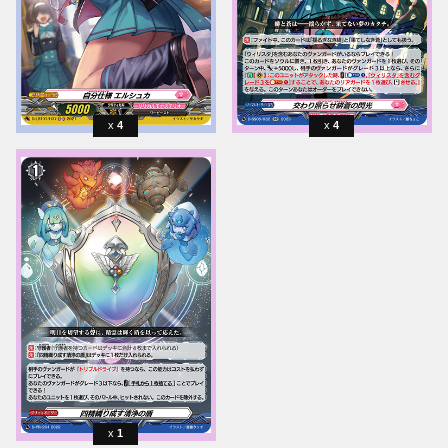
4
4
1