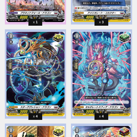
1
3
4
4