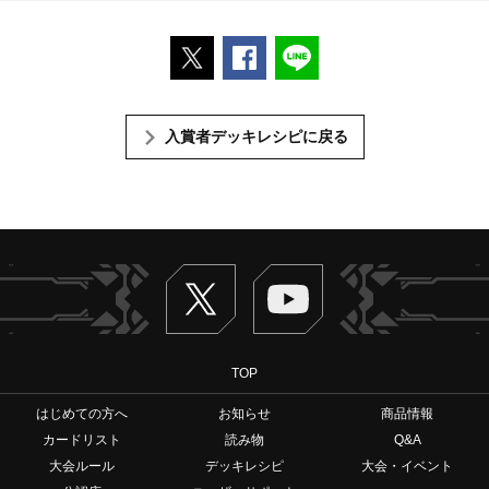
ポストする
Facebookでシェアする
LINEで送る
入賞者デッキレシピに戻る
Twitter
ヴァンガードch
TOP
はじめての方へ
お知らせ
商品情報
カードリスト
読み物
Q&A
大会ルール
デッキレシピ
大会・イベント