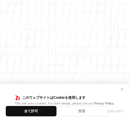
✕
このウェブサイトはCookieを使用します
This site uses cookies. For more details, please see our
Privacy Policy
.
全て許可
拒否
詳細を表示