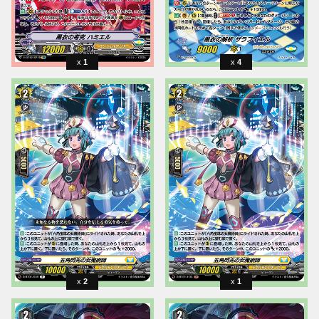
1
4
2
1