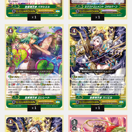
1
1
1
1