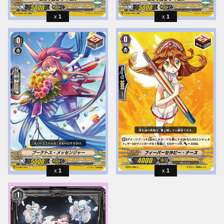
1
1
1
1