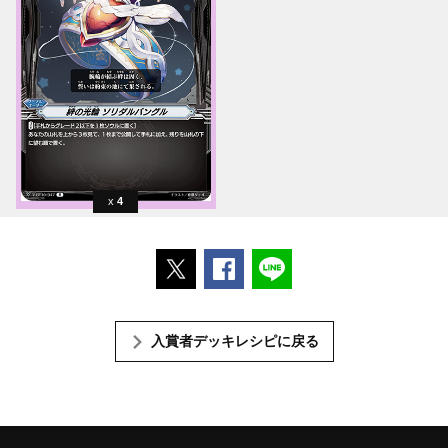
4
ポストする
Facebookでシェアする
LINEで送る
入賞者デッキレシピに戻る