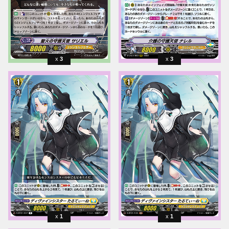
3
3
1
1