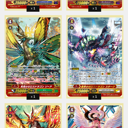
1
1
1
1