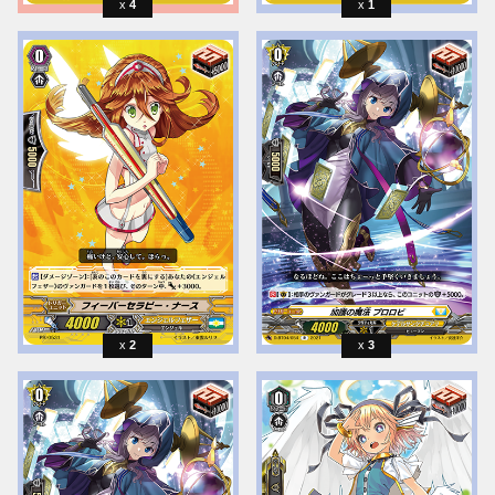
4
1
2
3