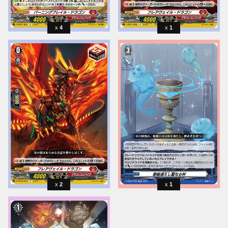
4
1
2
1