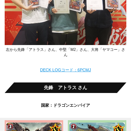
左から先鋒「アトラス」さん、中堅「M2」さん、大将「ヤマコー」さ
ん
DECK LOGコード：6PCMJ
先鋒 アトラス さん
国家：ドラゴンエンパイア