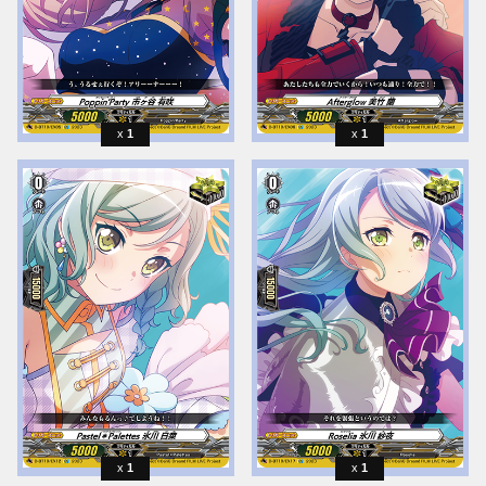
1
1
1
1