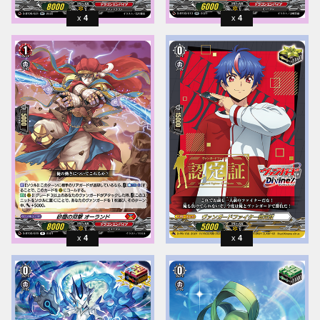
4
4
4
4