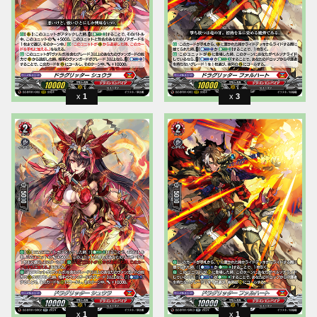
1
3
1
1