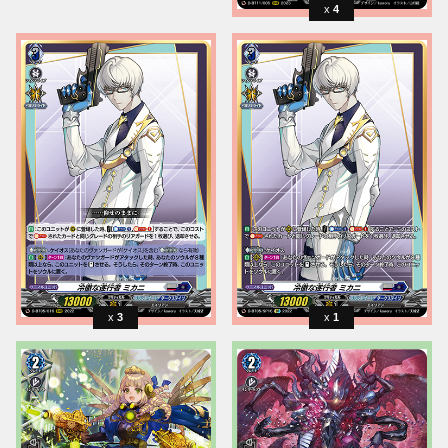
4
3
1