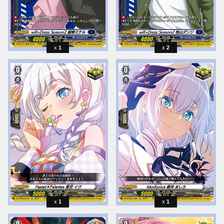
1
2
1
1