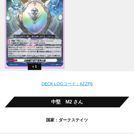
1
DECK LOGコード：6ZZP6
中堅 M2 さん
国家：ダークステイツ