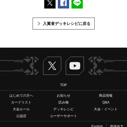
ポストする
Facebookでシェアする
LINEで送る
入賞者デッキレシピに戻る
Twitter
ヴァンガードch
TOP
はじめての方へ
お知らせ
商品情報
カードリスト
読み物
Q&A
大会ルール
デッキレシピ
大会・イベント
公認店
ユーザーサポート
English
简体中文