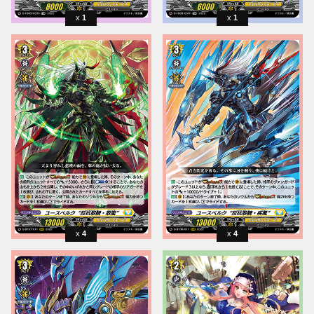
1
1
4
4