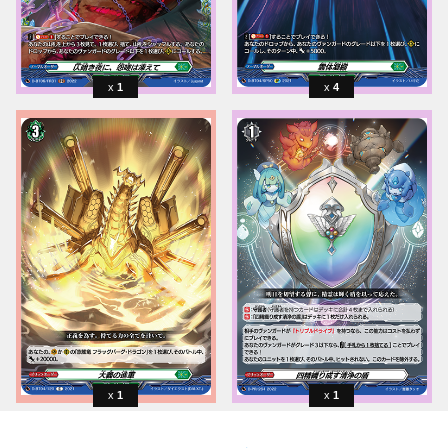
1
4
1
1