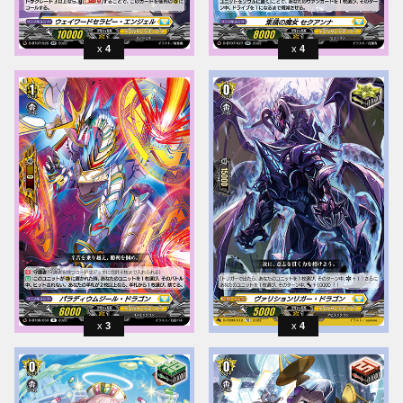
4
4
3
4