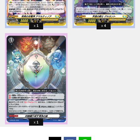
1
4
1