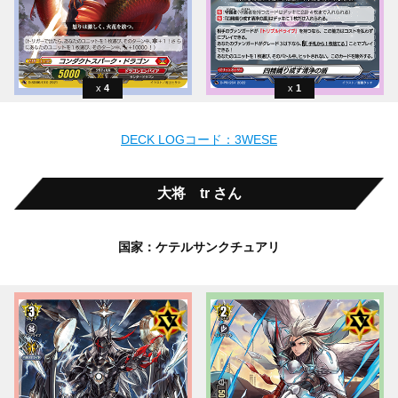
4
1
DECK LOGコード：3WESE
大将 tr さん
国家：ケテルサンクチュアリ