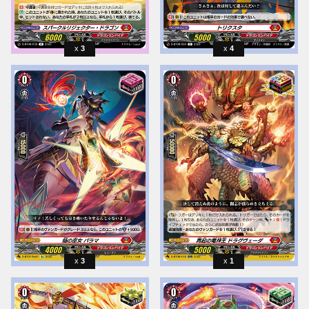
3
4
3
1