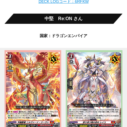
DECK LOGコード：6RFKW
中堅 Re:ON さん
国家：ドラゴンエンパイア