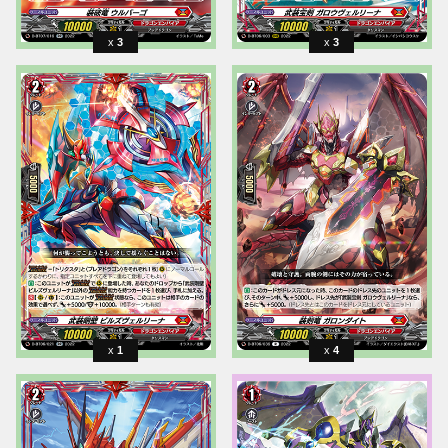
3
3
1
4