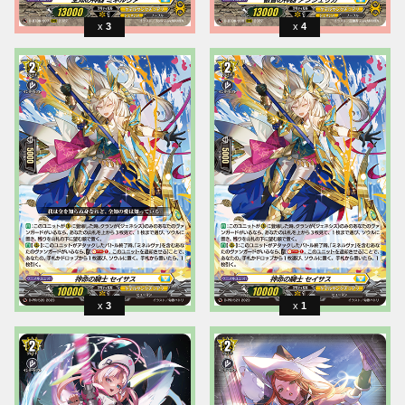
3
4
3
1