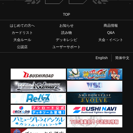
TOP
はじめての方へ
お知らせ
商品情報
カードリスト
読み物
Q&A
大会ルール
デッキレシピ
大会・イベント
公認店
ユーザーサポート
English
简体中文