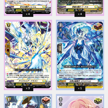
4
4
3
1