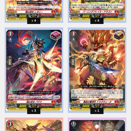
4
4
3
1