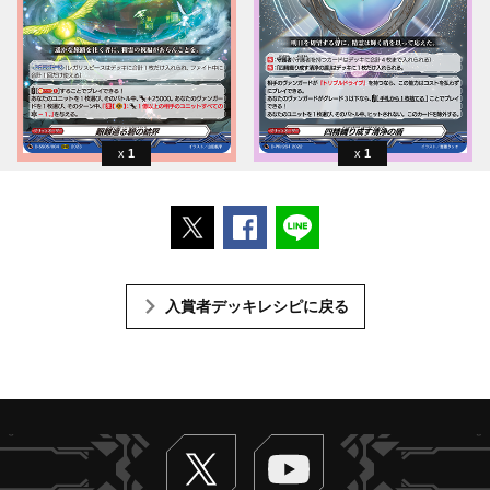
1
1
ポストする
Facebookでシェアする
LINEで送る
入賞者デッキレシピに戻る
Twitter
ヴァンガードch