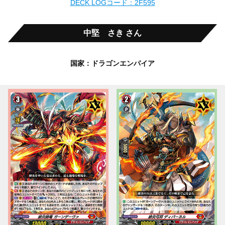
DECK LOGコード：2F595
中堅 さき さん
国家：ドラゴンエンパイア