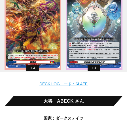
3
1
DECK LOGコード：6L4EF
大将 ABECK さん
国家：ダークステイツ