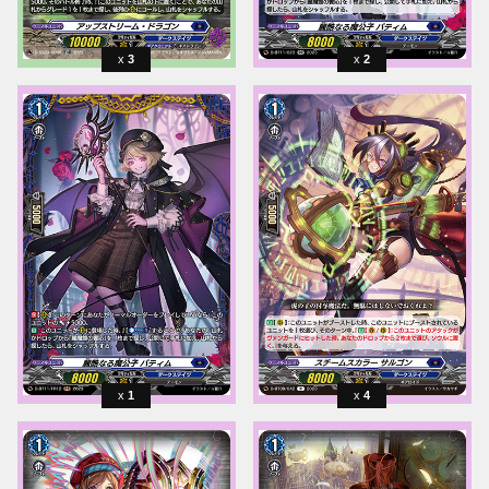
3
2
1
4