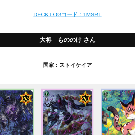
DECK LOGコード：1MSRT
大将 もののけ さん
国家：ストイケイア