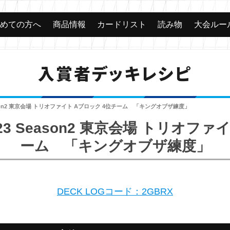
じめての方へ
商品情報
カードリスト
読み物
大会ルー
入賞者デッキレシピ
ason2 東京会場 トリオファイト Aブロック 4位チーム 「キングオブザ練度」
3 Season2 東京会場 トリオファ
ーム 「キングオブザ練度」
DECK LOGコード：2GBRX