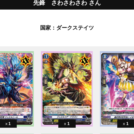
先鋒 さわさわさわ さん
国家：ダークステイツ
1
1
1