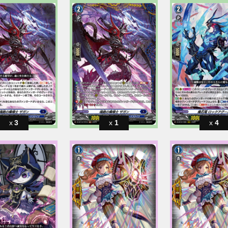
3
1
4