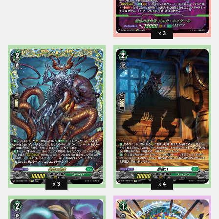
3
3
4