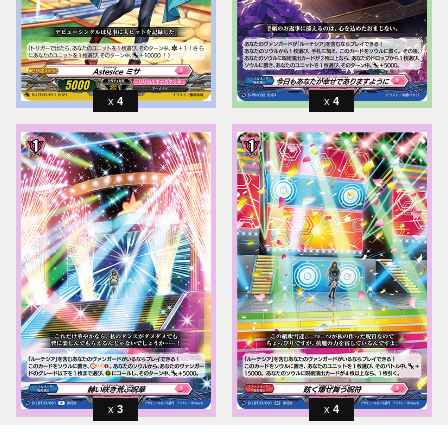
4
4
3
4