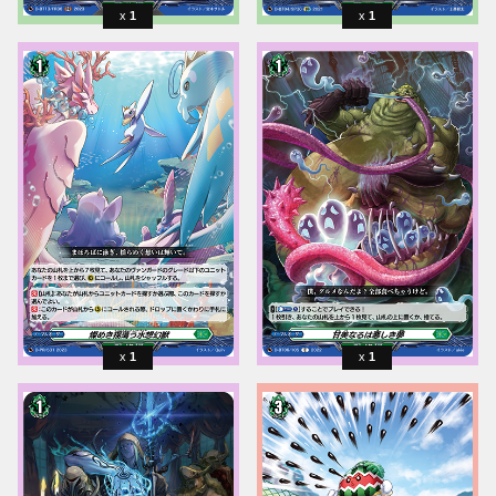
1
1
1
1