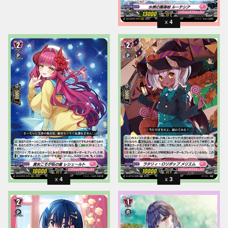
4
4
3