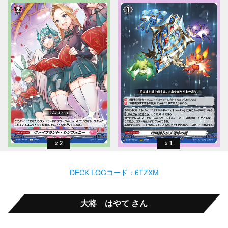
2
1
DECK LOGコード：6TZXM
大将 はやて さん