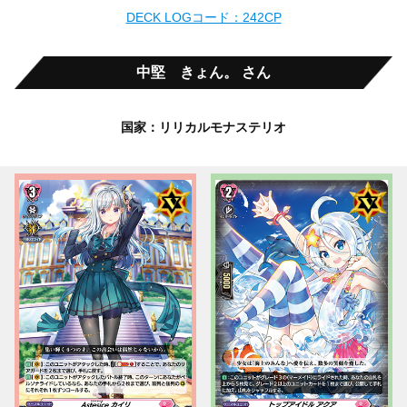
DECK LOGコード：242CP
中堅 きょん。 さん
国家：リリカルモナステリオ