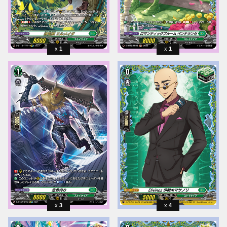
1
1
3
4