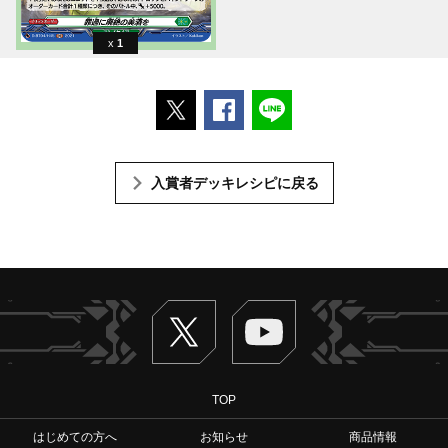
1
ポストする
Facebookでシェアする
LINEで送る
入賞者デッキレシピに戻る
Twitter
ヴァンガードch
TOP
はじめての方へ
お知らせ
商品情報